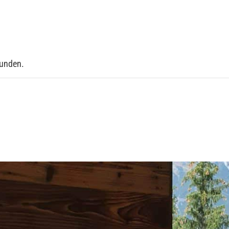
funden.