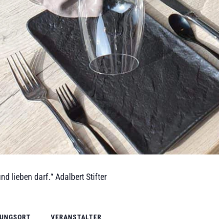
und lieben darf.“ Adalbert Stifter
TUNGSORT
VERANSTALTER