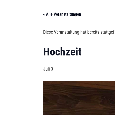
Zum Inhalt springen
« Alle Veranstaltungen
Diese Veranstaltung hat bereits stattge
Hochzeit
Juli 3