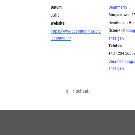
Datum:
Deantnerin
Bürglalmweg 2
Juli 3
Dienten am Ho
Website:
Österreich
Goog
https://www.deantnerin.at/die
-deantnerin/
anzeigen
Telefon
+43 1234 5656
Veranstaltungs
anzeigen
Hochzeit