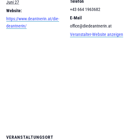
Telefon
Juni 27
+43 664 1963682
Website:
E-Mail
https://www.deantnerin.at/die-
deantnerin/
office@diedeantnerin.at
Veranstalter-Website anzeigen
VERANSTALTUNGSORT