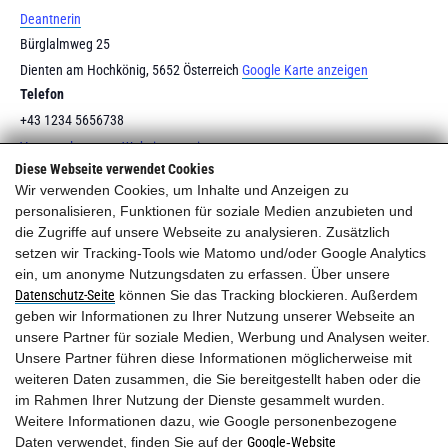
Deantnerin
Bürglalmweg 25
Dienten am Hochkönig
,
5652
Österreich
Google Karte anzeigen
Telefon
+43 1234 5656738
Veranstaltungsort-Website anzeigen
Diese Webseite verwendet Cookies
Wir verwenden Cookies, um Inhalte und Anzeigen zu
Hochzeit
Hochzeit
personalisieren, Funktionen für soziale Medien anzubieten und
die Zugriffe auf unsere Webseite zu analysieren. Zusätzlich
setzen wir Tracking-Tools wie Matomo und/oder Google Analytics
ein, um anonyme Nutzungsdaten zu erfassen. Über unsere
Datenschutz-Seite
können Sie das Tracking blockieren. Außerdem
geben wir Informationen zu Ihrer Nutzung unserer Webseite an
DER.KONTAKT.
unsere Partner für soziale Medien, Werbung und Analysen weiter.
Unsere Partner führen diese Informationen möglicherweise mit
weiteren Daten zusammen, die Sie bereitgestellt haben oder die
Die.Deantnerin.
im Rahmen Ihrer Nutzung der Dienste gesammelt wurden.
A-5652 Dienten am Hochkönig
Weitere Informationen dazu, wie Google personenbezogene
Bürglalmweg 25
Daten verwendet, finden Sie auf der
Google‑Website