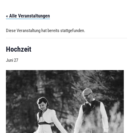
Zum Inhalt springen
« Alle Veranstaltungen
Diese Veranstaltung hat bereits stattgefunden.
Hochzeit
Juni 27