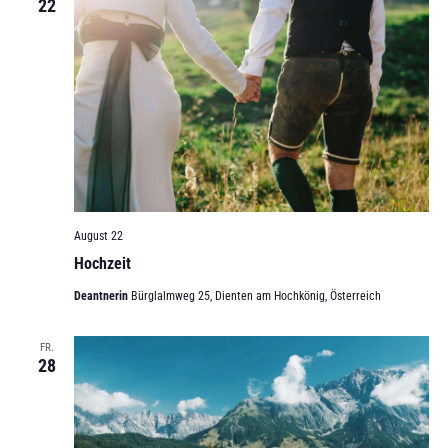
22
August 22
Hochzeit
Deantnerin
Bürglalmweg 25, Dienten am Hochkönig, Österreich
FR.
28