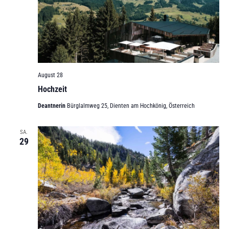
August 28
Hochzeit
Deantnerin
Bürglalmweg 25, Dienten am Hochkönig, Österreich
SA.
29