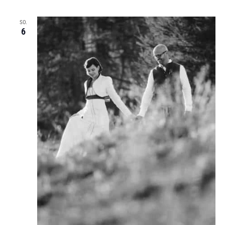
SO.
6